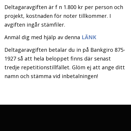
Deltagaravgiften är f n 1.800 kr per person och
projekt, kostnaden för noter tillkommer. I
avgiften ingår stämfiler.
Anmäl dig med hjälp av denna
LÄNK
Deltagaravgiften betalar du in på Bankgiro 875-
1927 så att hela beloppet finns där senast
tredje repetitionstillfället. Glöm ej att ange ditt
namn och stämma vid inbetalningen!