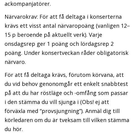
ackompanjatörer.
Närvarokrav: För att få deltaga i konserterna
krävs ett visst antal närvaropoäng (vanligen 12–
15 p beroende på aktuellt verk). Varje
onsdagsrep ger 1 poäng och lördagsrep 2
poäng. Under konsertveckan råder obligatorisk
närvaro.
För att få deltaga krävs, förutom körvana, att
du vid behov genonomgår ett enkelt snabbtest
på att du har röstläge och -omfång som passar
i den stämma du vill sjunga i (Obs! ej att
förväxla med “provsjungning”). Anmäl dig till
körledaren om du är tveksam till vilken stämma
du hör.