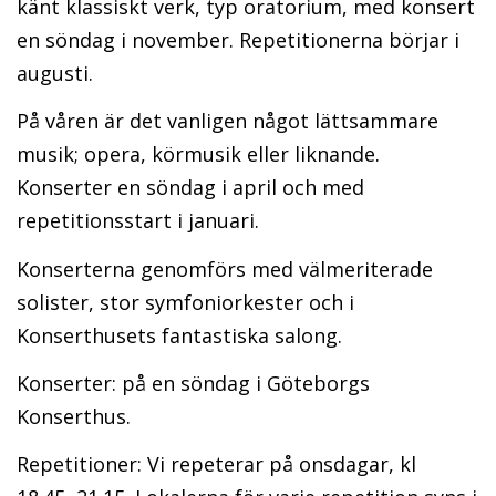
känt klassiskt verk, typ oratorium, med konsert
en söndag i november. Repetitionerna börjar i
augusti.
På våren är det vanligen något lättsammare
musik; opera, körmusik eller liknande.
Konserter en söndag i april och med
repetitionsstart i januari.
Konserterna genomförs med välmeriterade
solister, stor symfoniorkester och i
Konserthusets fantastiska salong.
Konserter: på en söndag i Göteborgs
Konserthus.
Repetitioner: Vi repeterar på onsdagar, kl