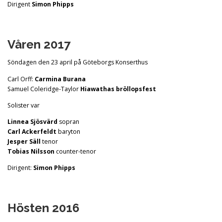
Dirigent
Simon Phipps
Våren 2017
Söndagen den 23 april på Göteborgs Konserthus
Carl Orff:
Carmina Burana
Samuel Coleridge-Taylor
Hiawathas bröllopsfest
Solister var
Linnea Sjösvärd
sopran
Carl Ackerfeldt
baryton
Jesper Säll
tenor
Tobias Nilsson
counter-tenor
Dirigent:
Simon Phipps
Hösten 2016