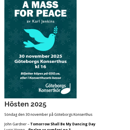
Hösten 2025
Söndag den 30 november på Göteborgs Konserthus
John Gardner –
Tomorrow Shall Be My Dancing Day
Luois Vierne –
finalen ur symfoni no 3