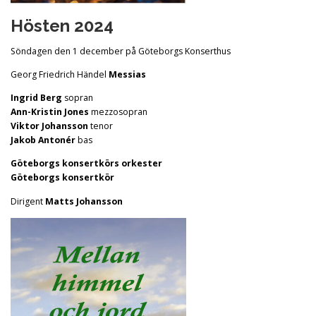
Hösten 2024
Söndagen den 1 december på Göteborgs Konserthus
Georg Friedrich Händel
Messias
Ingrid Berg
sopran
Ann-Kristin Jones
mezzosopran
Viktor Johansson
tenor
Jakob Antonér
bas
Göteborgs konsertkörs orkester
Göteborgs konsertkör
Dirigent
Matts Johansson