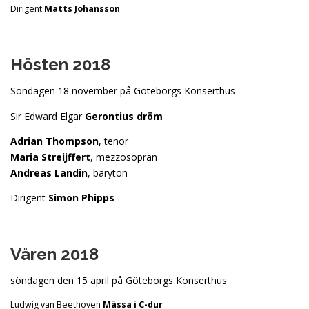
Dirigent
Matts Johansson
Hösten 2018
Söndagen 18 november på Göteborgs Konserthus
Sir Edward Elgar
Gerontius dröm
Adrian Thompson
, tenor
Maria Streijffert
, mezzosopran
Andreas Landin
, baryton
Dirigent
Simon Phipps
Våren 2018
söndagen den 15 april på Göteborgs Konserthus
Ludwig van Beethoven
Mässa i C-dur