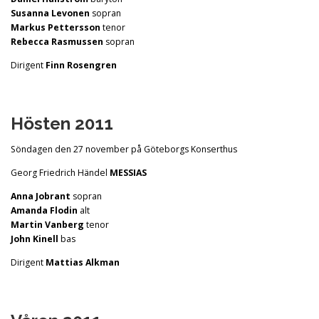
Susanna Levonen
sopran
Markus Pettersson
tenor
Rebecca Rasmussen
sopran
Dirigent
Finn Rosengren
Hösten 2011
Söndagen den 27 november på Göteborgs Konserthus
Georg Friedrich Händel
MESSIAS
Anna Jobrant
sopran
Amanda Flodin
alt
Martin Vanberg
tenor
John Kinell
bas
Dirigent
Mattias Alkman