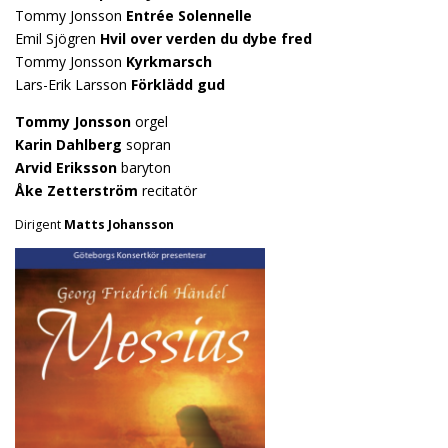
Tommy Jonsson
Entrée Solennelle
Emil Sjögren
Hvil over verden du dybe fred
Tommy Jonsson
Kyrkmarsch
Lars-Erik Larsson
Förklädd gud
Tommy Jonsson
orgel
Karin Dahlberg
sopran
Arvid Eriksson
baryton
Åke Zetterström
recitatör
Dirigent
Matts Johansson