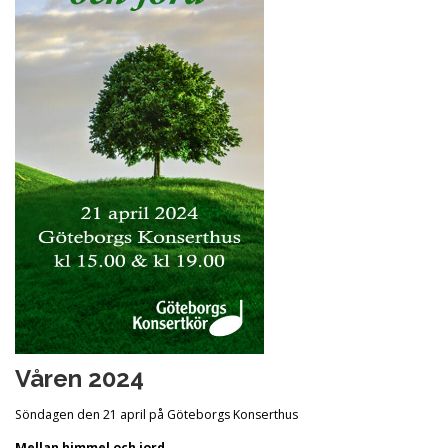
Våren 2024
Söndagen den 21 april på Göteborgs Konserthus
Mellan himmel och jord