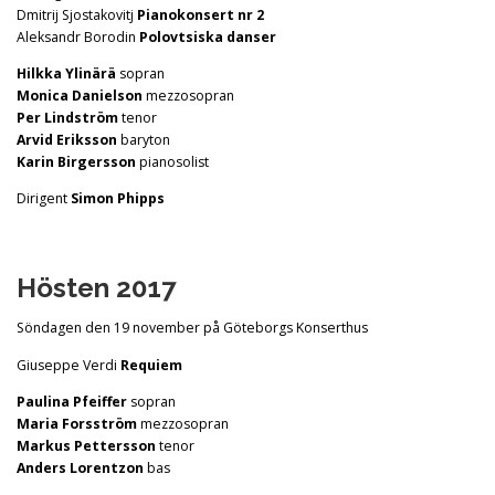
Dmitrij Sjostakovitj
Pianokonsert nr 2
Aleksandr Borodin
Polovtsiska danser
Hilkka Ylinärä
sopran
Monica Danielson
mezzosopran
Per Lindström
tenor
Arvid Eriksson
baryton
Karin Birgersson
pianosolist
Dirigent
Simon Phipps
Hösten 2017
Söndagen den 19 november på Göteborgs Konserthus
Giuseppe Verdi
Requiem
Paulina Pfeiffer
sopran
Maria Forsström
mezzosopran
Markus Pettersson
tenor
Anders Lorentzon
bas