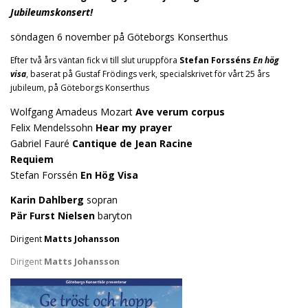
Jubileumskonsert!
söndagen 6 november på Göteborgs Konserthus
Efter två års väntan fick vi till slut uruppföra
Stefan Forsséns
En hög
visa
, baserat på Gustaf Frödings verk, specialskrivet för vårt 25 års
jubileum, på Göteborgs Konserthus
Wolfgang Amadeus Mozart
Ave verum corpus
Felix Mendelssohn
Hear my prayer
Gabriel Fauré
Cantique de Jean Racine
Requiem
Stefan Forssén
En Hög Visa
Karin Dahlberg
sopran
Pär Furst Nielsen
baryton
Dirigent
Matts Johansson
Dirigent
Matts Johansson