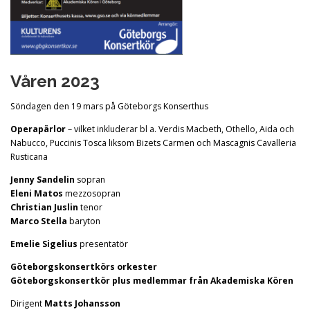
Våren 2023
Söndagen den 19 mars på Göteborgs Konserthus
Operapärlor
– vilket inkluderar bl a. Verdis Macbeth, Othello, Aida och
Nabucco, Puccinis Tosca liksom Bizets Carmen och Mascagnis Cavalleria
Rusticana
Jenny Sandelin
sopran
Eleni Matos
mezzosopran
Christian Juslin
tenor
Marco Stella
baryton
Emelie Sigelius
presentatör
Göteborgskonsertkörs orkester
Göteborgskonsertkör plus medlemmar från Akademiska Kören
Dirigent
Matts Johansson