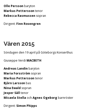
Olle Persson
baryton
Markus Pettersson
tenor
Rebecca Rasmussen
sopran
Dirigent:
Finn Rosengren
Våren 2015
Söndagen den 19 april på Göteborgs Konserthus
Giuseppe Verdi
MACBETH
Andreas Landin
baryton
Maria Forsström
sopran
Markus Pettersson
tenor
Björn Larsson
bas
Nina Ewald
sopran
Jesper Säll
tenor
Micaela Stella
och
Agnes Ogeborg
barnröster
Dirigent:
Simon Phipps