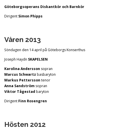
Göteborgsoperans Diskantkör och Barnkör
Dirigent
Simon Phipps
Våren 2013
Söndagen den 14 april på Göteborgs Konserthus
Joseph Haydn
SKAPELSEN
Karolina Andersson
sopran
Marcus Schwartz
basbaryton
Markus Pettersson
tenor
Anna Sandström
sopran
Viktor Tågestad
baryton
Dirigent
Finn Rosengren
Hösten 2012