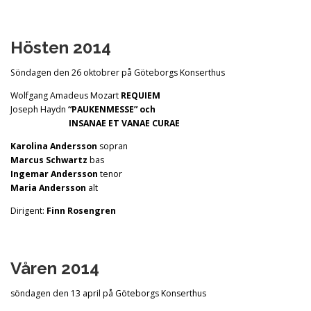
Hösten 2014
Söndagen den 26 oktobrer på Göteborgs Konserthus
Wolfgang Amadeus Mozart
REQUIEM
Joseph Haydn
“PAUKENMESSE” och
INSANAE ET VANAE CURAE
Karolina Andersson
sopran
Marcus Schwartz
bas
Ingemar Andersson
tenor
Maria Andersson
alt
Dirigent:
Finn Rosengren
Våren 2014
söndagen den 13 april på Göteborgs Konserthus