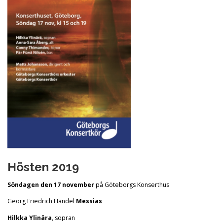
Hösten 2019
Söndagen den 17 november
på Göteborgs Konserthus
Georg Friedrich Händel
Messias
Hilkka Ylinära
, sopran