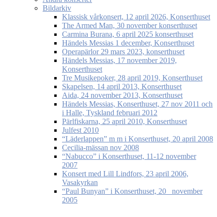
Bildarkiv
Klassisk vårkonsert, 12 april 2026, Konserthuset
The Armed Man, 30 november konserthuset
Carmina Burana, 6 april 2025 konserthuset
Händels Messias 1 december, Konserthuset
Operapärlor 29 mars 2023, konserthuset
Händels Messias, 17 november 2019,
Konserthuset
Tre Musikepoker, 28 april 2019, Konserthuset
Skapelsen, 14 april 2013, Konserthuset
Aida, 24 november 2013, Konserthuset
Händels Messias, Konserthuset, 27 nov 2011 och
i Halle, Tyskland februari 2012
Pärlfiskarna, 25 april 2010, Konserthuset
Julfest 2010
“Läderlappen” m m i Konserthuset, 20 april 2008
Cecilia-mässan nov 2008
“Nabucco” i Konserthuset, 11-12 november
2007
Konsert med Lill Lindfors, 23 april 2006,
Vasakyrkan
“Paul Bunyan” i Konserthuset, 20 november
2005