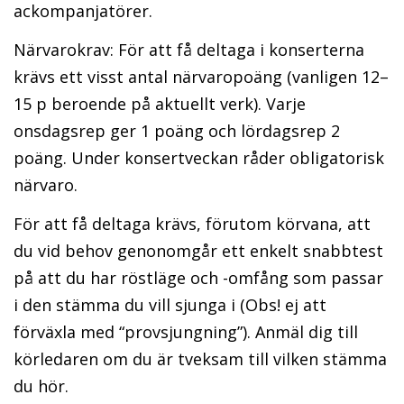
ackompanjatörer.
Närvarokrav: För att få deltaga i konserterna
krävs ett visst antal närvaropoäng (vanligen 12–
15 p beroende på aktuellt verk). Varje
onsdagsrep ger 1 poäng och lördagsrep 2
poäng. Under konsertveckan råder obligatorisk
närvaro.
För att få deltaga krävs, förutom körvana, att
du vid behov genonomgår ett enkelt snabbtest
på att du har röstläge och -omfång som passar
i den stämma du vill sjunga i (Obs! ej att
förväxla med “provsjungning”). Anmäl dig till
körledaren om du är tveksam till vilken stämma
du hör.