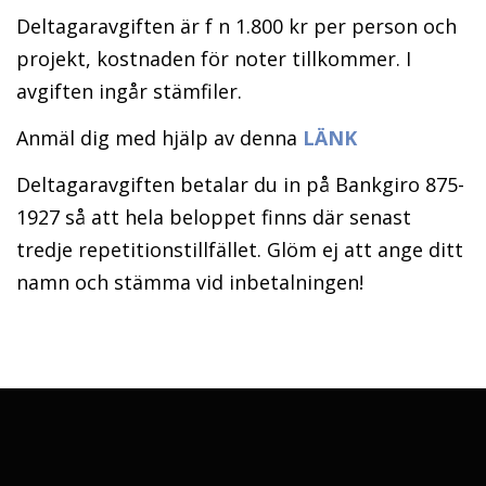
Deltagaravgiften är f n 1.800 kr per person och
projekt, kostnaden för noter tillkommer. I
avgiften ingår stämfiler.
Anmäl dig med hjälp av denna
LÄNK
Deltagaravgiften betalar du in på Bankgiro 875-
1927 så att hela beloppet finns där senast
tredje repetitionstillfället. Glöm ej att ange ditt
namn och stämma vid inbetalningen!