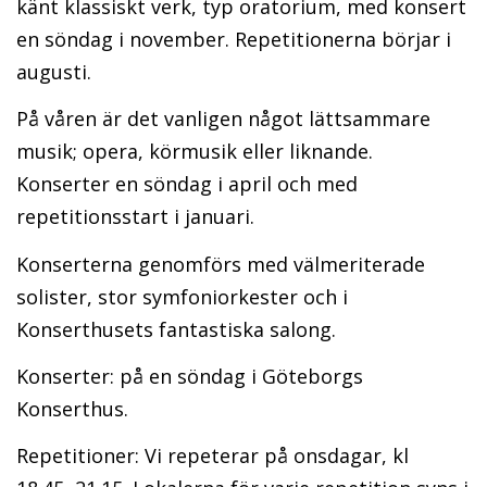
känt klassiskt verk, typ oratorium, med konsert
en söndag i november. Repetitionerna börjar i
augusti.
På våren är det vanligen något lättsammare
musik; opera, körmusik eller liknande.
Konserter en söndag i april och med
repetitionsstart i januari.
Konserterna genomförs med välmeriterade
solister, stor symfoniorkester och i
Konserthusets fantastiska salong.
Konserter: på en söndag i Göteborgs
Konserthus.
Repetitioner: Vi repeterar på onsdagar, kl