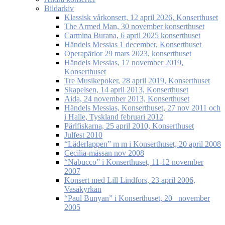
Bildarkiv
Klassisk vårkonsert, 12 april 2026, Konserthuset
The Armed Man, 30 november konserthuset
Carmina Burana, 6 april 2025 konserthuset
Händels Messias 1 december, Konserthuset
Operapärlor 29 mars 2023, konserthuset
Händels Messias, 17 november 2019,
Konserthuset
Tre Musikepoker, 28 april 2019, Konserthuset
Skapelsen, 14 april 2013, Konserthuset
Aida, 24 november 2013, Konserthuset
Händels Messias, Konserthuset, 27 nov 2011 och
i Halle, Tyskland februari 2012
Pärlfiskarna, 25 april 2010, Konserthuset
Julfest 2010
“Läderlappen” m m i Konserthuset, 20 april 2008
Cecilia-mässan nov 2008
“Nabucco” i Konserthuset, 11-12 november
2007
Konsert med Lill Lindfors, 23 april 2006,
Vasakyrkan
“Paul Bunyan” i Konserthuset, 20 november
2005