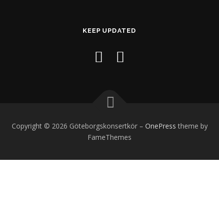
KEEP UPDATED
Copyright © 2026 Göteborgskonsertkör
–
OnePress
theme by
FameThemes